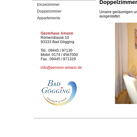
Doppelzimme
Einzelzimmer
Doppelzimmer
Unsere geräumigen und
ausgestattet.
Appartements
Gästehaus Amann
Römerstrasse 10
93333 Bad Gögging
Tel.: 09445 / 97130
Mobil: 0174 / 4567000
Fax.: 09445 / 971329
info@pension-amann.de